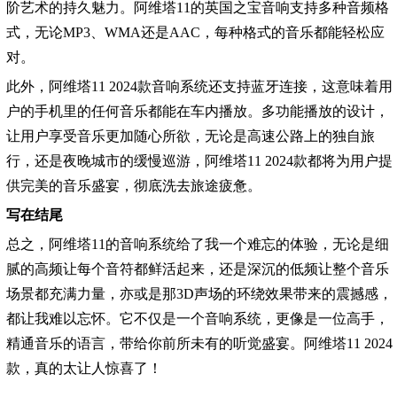
阶艺术的持久魅力。阿维塔11的英国之宝音响支持多种音频格
式，无论MP3、WMA还是AAC，每种格式的音乐都能轻松应
对。
此外，阿维塔11 2024款音响系统还支持蓝牙连接，这意味着用
户的手机里的任何音乐都能在车内播放。多功能播放的设计，
让用户享受音乐更加随心所欲，无论是高速公路上的独自旅
行，还是夜晚城市的缓慢巡游，阿维塔11 2024款都将为用户提
供完美的音乐盛宴，彻底洗去旅途疲惫。
写在结尾
总之，阿维塔11的音响系统给了我一个难忘的体验，无论是细
腻的高频让每个音符都鲜活起来，还是深沉的低频让整个音乐
场景都充满力量，亦或是那3D声场的环绕效果带来的震撼感，
都让我难以忘怀。它不仅是一个音响系统，更像是一位高手，
精通音乐的语言，带给你前所未有的听觉盛宴。阿维塔11 2024
款，真的太让人惊喜了！