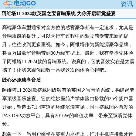
资讯
阿维塔11 2024款英国之宝音响系统 为你开启听觉盛宴
高端豪华车型通常对全方位的感官豪华都有一定追求，尤其是
音响质感的提升，可以为行车过程中的驾驶感受带来新的提
升，往往收到更多重视。如今，阿维塔作为新能源豪华品牌，
将百万级豪华音响带到30万级车型上。最近，我有幸抢先体验
了阿维塔11 2024款的音响系统。说真的，它的音效实在是太震
撼了！让我来跟你细数一番我这次的体验心得吧。
匠心还原臻享音质
阿维塔11 2024款搭载同级独有的英国之宝音响系统，构建起奢
享顶级音乐盛宴。它的绝妙座舱声学体验由搭载的25个扬声器
开始，塑造出7.1.4声道的环绕沉浸声场，同时搭载国内首发的
PA3 DSP功放平台，具有2016W的峰值功率，带来至臻听觉体
验。
想象一下，当用户乘坐在零重力座椅上，打开手机连接蓝牙音