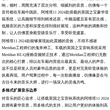
响，顿时，周围充满了层次分明、细腻到的音质，仿佛每一个
音符都在车厢中跳跃。阿维塔11 2024款搭载的英国之宝豪华音
箱系统，让高频细节得到精准还原，中频温暖且富有层次感，
低频音区的力度和深度也得到很好展现，这种声效的调教和控
制，让人仿佛置身殿堂级音乐厅，享受听觉盛宴。
阿维塔11 2024款能够展现如此震撼的音效，不得不感谢
Meridian工程师们的鬼斧神工。车载的英国之宝音响系统采用
Meridian RE-Q座舱音频矫正技术，通过Meridian工程师们无数
次的精心打磨，得以在车厢内营造出最真实、最动人的声音。
这不仅是研发人员对豪华品质的追求，更是对完美听觉体验的
执着再现。用户驾乘过程中，每一次歌曲播放，仿佛像是在与
古往今来的音乐大师，进行一场深入的灵魂共鸣。
多格式扩展音乐边界
对音乐的匠心追求，让搭载英国之宝音响系统的阿维塔11 2024
款拥有豪华音质，而多格式的支持，则让用户更好的体验到高