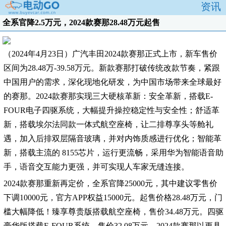
资讯
全系官降2.5万元，2024款赛那28.48万元起售
（2024年4月23日）广汽丰田2024款赛那正式上市，新车售价
区间为28.48万-39.58万元。新款赛那打破传统改款节奏，紧跟
中国用户的需求，深化现地化研发，为中国市场带来全球最好
的赛那。2024款赛那实现三大硬核革新：安全革新，搭载E-
FOUR电子四驱系统，大幅提升操控稳定性与安全性；舒适革
新，搭载埃尔法同款一体式航空座椅，让二排尊享头等舱礼
遇，加入后排双层隔音玻璃，并对内饰质感进行优化；智能革
新，搭载主流的 8155芯片，运行更流畅，采用华为智能语音助
手，语音交互能力更强，并可实现人车家无缝连接。
2024款赛那重新再定价，全系官降25000元，其中建议零售价
下调10000元，官方APP权益15000元。起售价格28.48万元，门
槛大幅降低！臻享尊贵版搭载航空座椅，售价34.48万元。四驱
豪华版搭载E-FOUR系统，售价32.08万元。2024款赛那以更具