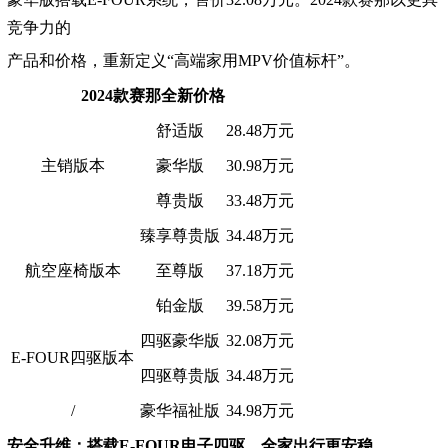
竞争力的
产品和价格，重新定义“高端家用MPV价值标杆”。
2024款赛那全新价格
舒适版
28.48万元
主销版本
豪华版
30.98万元
尊贵版
33.48万元
臻享尊贵版
34.48万元
航空座椅版本
至尊版
37.18万元
铂金版
39.58万元
四驱豪华版
32.08万元
E-FOUR四驱版本
四驱尊贵版
34.48万元
/
豪华福祉版
34.98万元
安全升维：搭载E-FOUR电子四驱，全家出行更安稳