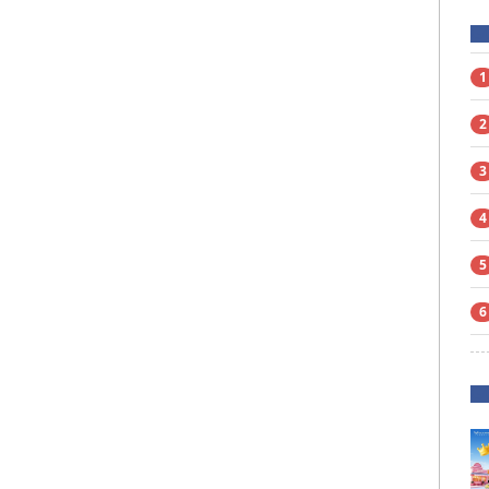
1
2
3
4
5
6