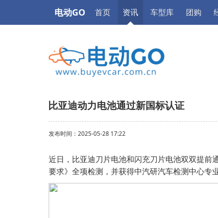
电动GO
首页
资讯
车型库
团购
比亚迪动力电池通过新国标认证
发布时间：2025-05-28 17:22
近日，比亚迪刀片电池和闪充刀片电池双双提前通过最
要求》全项检测，并获得中汽研汽车检测中心专