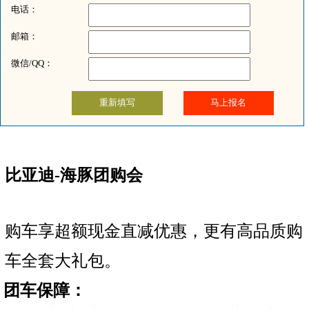
电话：
邮箱：
微信/QQ：
比亚迪-海豚团购会
购车享超额现金直减优惠，更有高品质购
车全套大礼包。
团车保障：