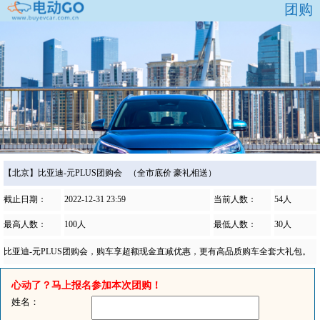
团购
【北京】比亚迪-元PLUS团购会 （全市底价 豪礼相送）
截止日期：
2022-12-31 23:59
当前人数：
54人
最高人数：
100人
最低人数：
30人
比亚迪-元PLUS团购会，购车享超额现金直减优惠，更有高品质购车全套大礼包。
心动了？马上报名参加本次团购！
姓名：