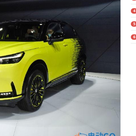
4
5
6