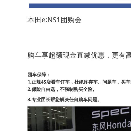
本田e:NS1
团购会
购车享超额现金直减优惠，更有
团车保障：
1.正规4S店看车订车，杜绝库存车、问题车，买
2.保险自由选，不强制购买全险。
3.专业团长帮您解决任何购车问题。