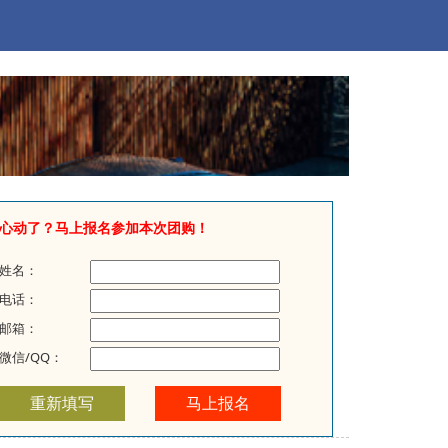
心动了？马上报名参加本次团购！
姓名：
电话：
邮箱：
微信/QQ：